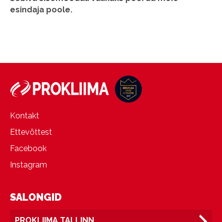
esindaja poole.
Kontakt
Ettevõttest
Facebook
Instagram
SALONGID
PROKLIIMA TALLINN