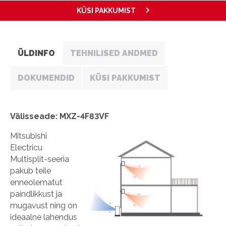
KÜSI PAKKUMIST
ÜLDINFO
TEHNILISED ANDMED
DOKUMENDID
KÜSI PAKKUMIST
Välisseade: MXZ-4F83VF
Mitsubishi
Electricu
Multisplit-seeria
pakub teile
enneolematut
paindlikkust ja
mugavust ning on
ideaalne lahendus